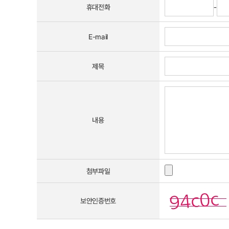
휴대전화
-
E-mail
제목
내용
첨부파일
보안인증번호