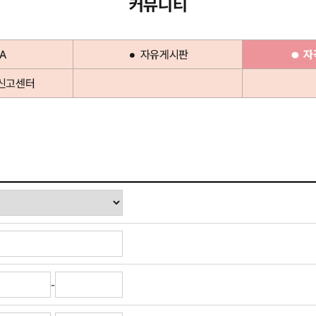
커뮤니티
A
자유게시판
자
신고센터
-