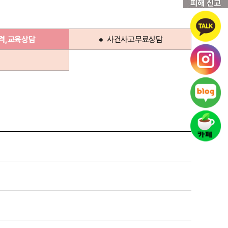
격,교육상담
사건사고무료상담