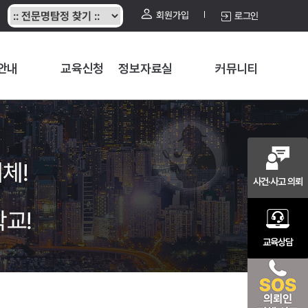
회원가입
로그인
안내
교육신청
정보자료실
커뮤니티
체!
사건·사고 의뢰
학교!
교육상담