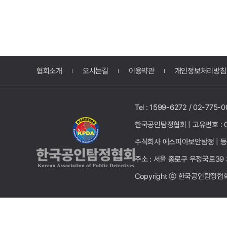
협회소개
오시는길
이용약관
개인정보처리방침
Tel : 1599-6272 / 02-775-0
한국공인탐정협회 |
고유번호 : 0
주식회사 에스피아보안탐정 |
등
주소 : 서울 종로구 우정국로39 
Copyright ⓒ 한국공인탐정협회. A