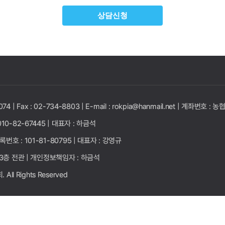
상담신청
074 |
Fax : 02-734-8803 |
E-mail : rokpia@hanmail.net |
계좌번호 : 농협
10-82-67445 |
대표자 : 하금석
록번호 : 101-81-80795 |
대표자 : 강영규
3층 전관 |
개인정보책임자 : 하금석
ll Rights Reserved