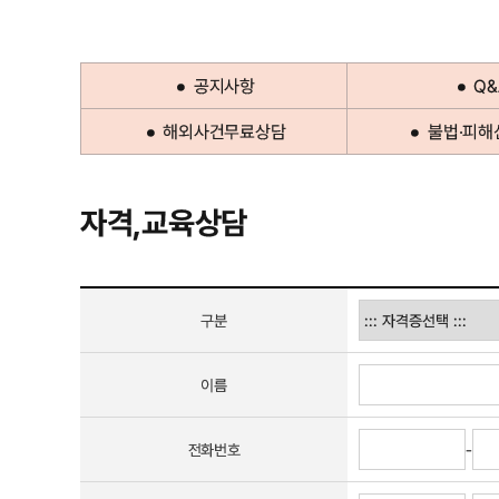
공지사항
Q&
해외사건무료상담
불법·피해
자격,교육상담
구분
이름
전화번호
-