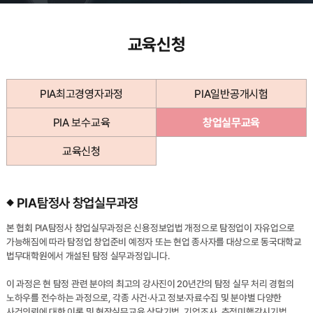
교육신청
PIA최고경영자과정
PIA일반공개시험
PIA 보수교육
창업실무교육
교육신청
PIA탐정사 창업실무과정
본 협회 PIA탐정사 창업실무과정은 신용정보업법 개정으로 탐정업이 자유업으로
가능해짐에 따라 탐정업 창업준비 예정자 또는 현업 종사자를 대상으로 동국대학교
법무대학원에서 개설된 탐정 실무과정입니다.
이 과정은 현 탐정 관련 분야의 최고의 강사진이 20년간의 탐정 실무 처리 경험의
노하우를 전수하는 과정으로, 각종 사건·사고 정보·자료수집 및 분야별 다양한
사건의뢰에 대한 이론 및 현장실무교육 상담기법, 기업조사, 추적미행감시기법,