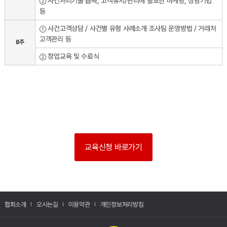
사건처리기술 습득, 고객유치/관리에 필요한 마케팅, 상담기법
②
등
사건고객상담 / 사건별 유형 사례소개 조사팀 운영방법 / 거래처
①
고객관리 등
8주
창업교육 및 수료식
②
교육신청 바로가기
협회소개
오시는길
이용약관
개인정보처리방침