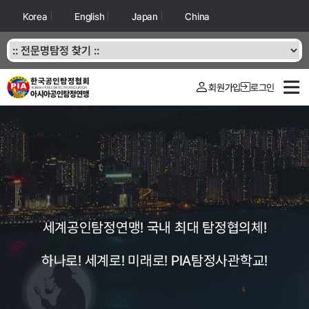
Korea
English
Japan
China
회원가입
로그인
세계공인탐정연맹! 국내 최대 탐정협의체!
하나로! 세계로! 미래로! PIA탐정사관학교!