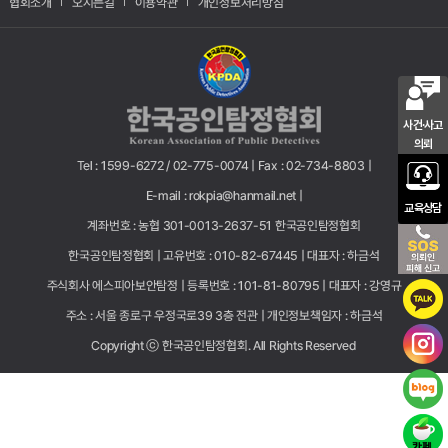
협회소개
오시는길
이용약관
개인정보처리방침
사건·사고
의뢰
Tel : 1599-6272 / 02-775-0074 |
Fax : 02-734-8803 |
E-mail : rokpia@hanmail.net |
교육상담
계좌번호 : 농협 301-0013-2637-51 한국공인탐정협회
한국공인탐정협회 |
고유번호 : 010-82-67445 |
대표자 : 하금석
주식회사 에스피아보안탐정 |
등록번호 : 101-81-80795 |
대표자 : 강영규
주소 : 서울 종로구 우정국로39 3층 전관 |
개인정보책임자 : 하금석
Copyright ⓒ 한국공인탐정협회. All Rights Reserved