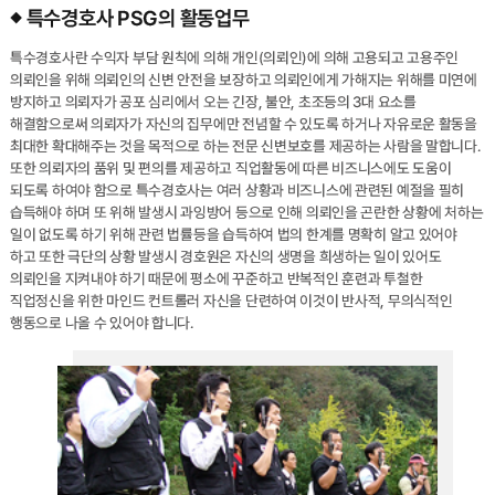
특수경호사 PSG의 활동업무
특수경호사란 수익자 부담 원칙에 의해 개인(의뢰인)에 의해 고용되고 고용주인
의뢰인을 위해 의뢰인의 신변 안전을 보장하고 의뢰인에게 가해지는 위해를 미연에
방지하고 의뢰자가 공포 심리에서 오는 긴장, 불안, 초조등의 3대 요소를
해결함으로써 의뢰자가 자신의 집무에만 전념할 수 있도록 하거나 자유로운 활동을
최대한 확대해주는 것을 목적으로 하는 전문 신변보호를 제공하는 사람을 말합니다.
또한 의뢰자의 품위 및 편의를 제공하고 직업활동에 따른 비즈니스에도 도움이
되도록 하여야 함으로 특수경호사는 여러 상황과 비즈니스에 관련된 예절을 필히
습득해야 하며 또 위해 발생시 과잉방어 등으로 인해 의뢰인을 곤란한 상황에 처하는
일이 없도록 하기 위해 관련 법률등을 습득하여 법의 한계를 명확히 알고 있어야
하고 또한 극단의 상황 발생시 경호원은 자신의 생명을 희생하는 일이 있어도
의뢰인을 지켜내야 하기 때문에 평소에 꾸준하고 반복적인 훈련과 투철한
직업정신을 위한 마인드 컨트롤러 자신을 단련하여 이것이 반사적, 무의식적인
행동으로 나올 수 있어야 합니다.