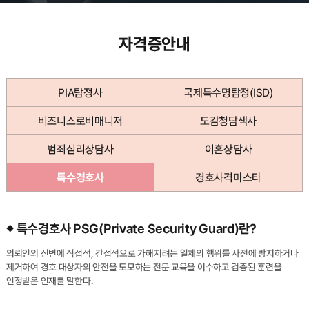
자격증안내
PIA탐정사
국제특수명탐정(ISD)
비즈니스로비매니저
도감청탐색사
범죄심리상담사
이혼상담사
특수경호사
경호사격마스타
특수경호사 PSG(Private Security Guard)란?
의뢰인의 신변에 직접적, 간접적으로 가해지려는 일체의 행위를 사전에 방지하거나
제거하여 경호 대상자의 안전을 도모하는 전문 교육을 이수하고 검증된 훈련을
인정받은 인재를 말한다.