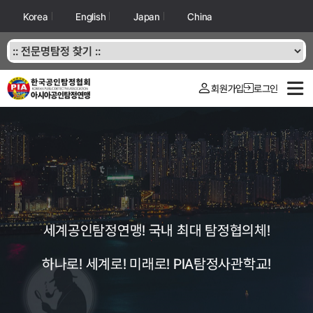
Korea
English
Japan
China
회원가입
로그인
세계공인탐정연맹! 국내 최대 탐정협의체!
하나로! 세계로! 미래로! PIA탐정사관학교!