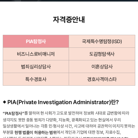
자격증안내
PIA탐정사
국제특수명탐정(ISD)
비즈니스로비매니저
도감청탐색사
범죄심리상담사
이혼상담사
특수경호사
경호사격마스타
PIA(Private Investigation Administrator)란?
를 말하며 현 사회가 고도로 발전하여 정보화 시대로 급변함에 따라
“PIA탐정사”
생각지도 못한 충동 범죄가 다양화, 지능화, 광폭화되고 있는 현실에서 우리
일상생활에서 일어나는 각종 민·형사상 사건, 사고에 대하여 공권력이 미치지 못하는
부분을
에서 개인과 기업에 대한 정보, 자료수집,
현행 법률이 허용하는 범위