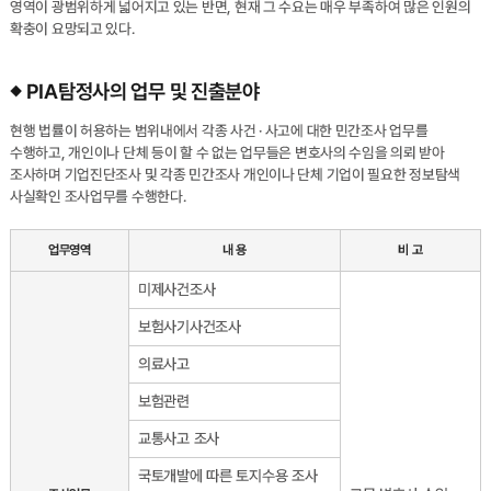
영역이 광범위하게 넓어지고 있는 반면, 현재 그 수요는 매우 부족하여 많은 인원의
확충이 요망되고 있다.
PIA탐정사의 업무 및 진출분야
현행 법률이 허용하는 범위내에서 각종 사건 · 사고에 대한 민간조사 업무를
수행하고, 개인이나 단체 등이 할 수 없는 업무들은 변호사의 수임을 의뢰 받아
조사하며 기업진단조사 및 각종 민간조사 개인이나 단체 기업이 필요한 정보탐색
사실확인 조사업무를 수행한다.
업무영역
내 용
비 고
미제사건조사
보험사기사건조사
의료사고
보험관련
교통사고 조사
국토개발에 따른 토지수용 조사