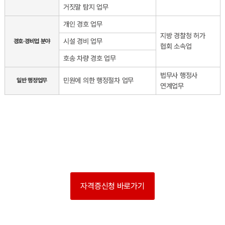
거짓말 탐지 업무
개인 경호 업무
지방 경찰청 허가
시설 경비 업무
경호·경비업 분야
협회 소속업
호송 차량 경호 업무
법무사 행정사
민원에 의한 행정절차 업무
일반 행정업무
연계업무
자격증신청 바로가기