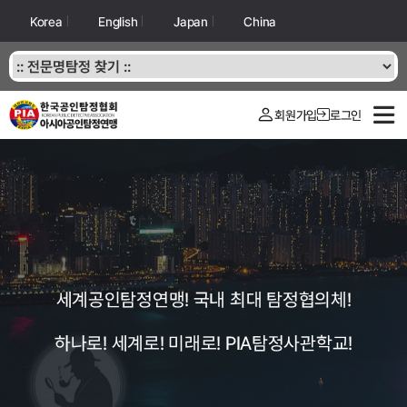
Korea
English
Japan
China
회원가입
로그인
세계공인탐정연맹! 국내 최대 탐정협의체!
하나로! 세계로! 미래로! PIA탐정사관학교!