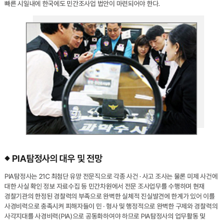
빠른 시일내에 한국에도 민간조사업 법안이 마련되어야 한다.
PIA탐정사의 대우 및 전망
PIA탐정사는 21C 최첨단 유망 전문직으로 각종 사건 · 사고 조사는 물론 미제 사건에
대한 사실 확인 정보 자료수집 등 민간차원에서 전문 조사업무를 수행하며 현재
경찰기관의 한정된 경찰력의 부족으로 완벽한 실체적 진실발견에 한계가 있어 이를
사경비력으로 충족시켜 피해자들이 민 · 형사 및 행정적으로 완벽한 구제와 경찰력의
사각지대를 사경비력(PIA)으로 공동화하여야 하므로 PIA탐정사의 업무활동 및