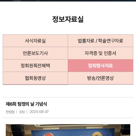
정보자료실
서식자료실
법률자료 / 학술연구자료
언론보도기사
자격증 및 인증서
정회원특전혜택
협회행사자료
협회동영상
방송/언론영상
제6회 탐정의 날 기념식
한탐협
910
2025-08-07