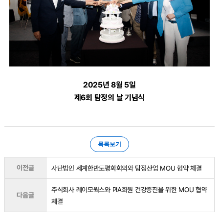
2025년 8월 5일
제6회 탐정의 날 기념식
목록보기
이전글
사단법인 세계한반도평화회의와 탐정산업 MOU 협약 체결
주식회사 레이모웍스와 PIA회원 건강증진을 위한 MOU 협약
다음글
체결