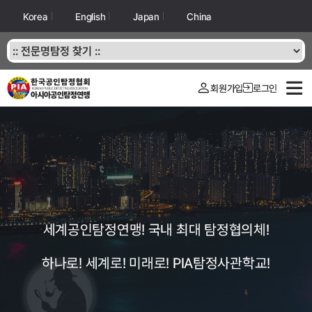
Korea
English
Japan
China
회원가입
로그인
세계공인탐정연맹! 국내 최대 탐정협의체!
하나로! 세계로! 미래로! PIA탐정사관학교!