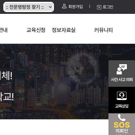
회원가입
로그인
안내
교육신청
정보자료실
커뮤니티
체!
사건·사고 의뢰
학교!
교육상담