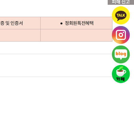
증 및 인증서
정회원특전혜택