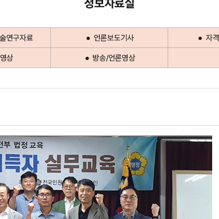
정보자료실
학술연구자료
언론보도기사
자격
영상
방송/언론영상